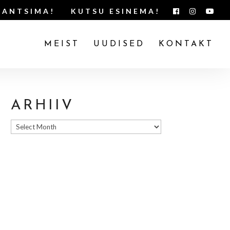
TANTSIMA!
KUTSU ESINEMA!
MEIST
UUDISED
KONTAKT
ARHIIV
Arhiiv